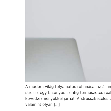
A modern világ folyamatos rohanása, az álla
stressz egy bizonyos szintig természetes reak
következményekkel járhat. A stresszkezelés 
valamint olyan […]