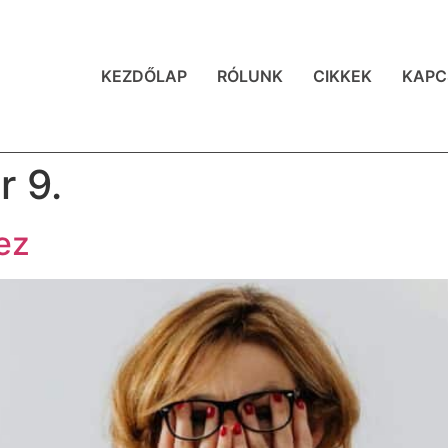
KEZDŐLAP
RÓLUNK
CIKKEK
KAPC
r 9.
ez