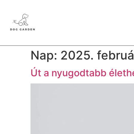
Nap:
2025. februá
Út a nyugodtabb életh