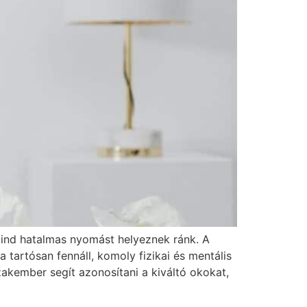
mind hatalmas nyomást helyeznek ránk. A
 tartósan fennáll, komoly fizikai és mentális
akember segít azonosítani a kiváltó okokat,