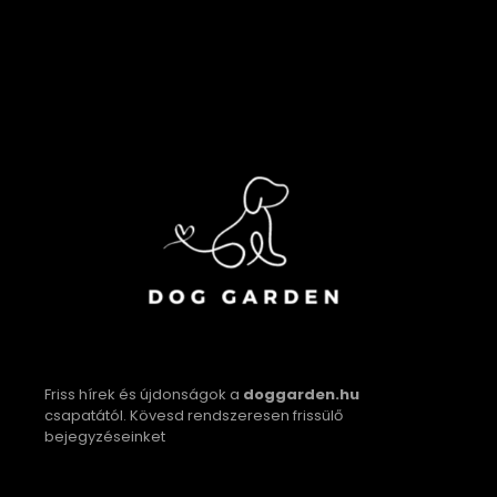
Friss hírek és újdonságok a
doggarden.hu
csapatától. Kövesd rendszeresen frissülő
bejegyzéseinket