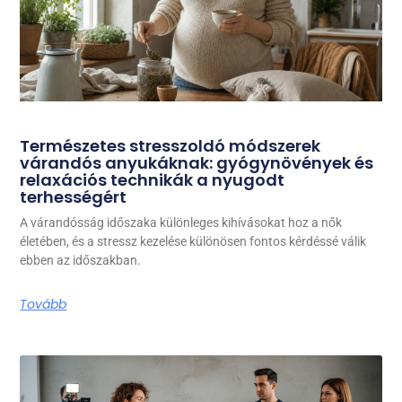
Természetes stresszoldó módszerek
várandós anyukáknak: gyógynövények és
relaxációs technikák a nyugodt
terhességért
A várandósság időszaka különleges kihívásokat hoz a nők
életében, és a stressz kezelése különösen fontos kérdéssé válik
ebben az időszakban.
Tovább