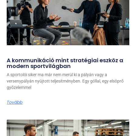
A kommunikáció mint stratégiai eszköz a
modern sportvilágban
A sportolói siker ma már nem merül ki a pályán vagy a
versenypályán nyújtott teljesítményben. Egy góllal, egy elsöprő
győzelemmel
Tovább