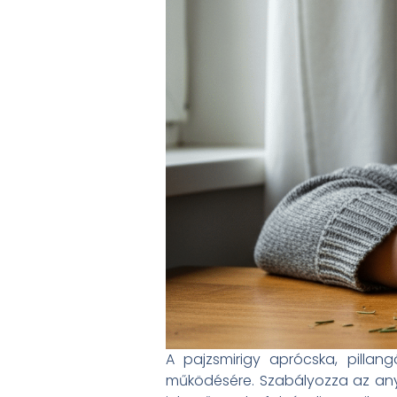
A pajzsmirigy aprócska, pillan
működésére. Szabályozza az anyag