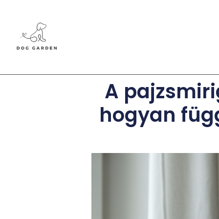
A pajzsmir
hogyan füg