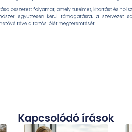
ása összetett folyamat, amely türelmet, kitartást és holisz
ndszer együttesen kerül támogatásra, a szervezet s
tővé téve a tartós jólét megteremtését.
Kapcsolódó írások