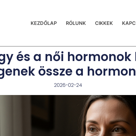
KEZDŐLAP
RÓLUNK
CIKKEK
KAPC
igy és a női hormonok 
genek össze a hormoná
2026-02-24