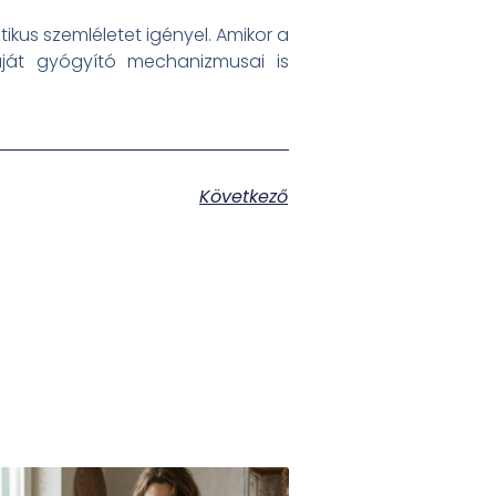
tikus szemléletet igényel. Amikor a
aját gyógyító mechanizmusai is
Következő