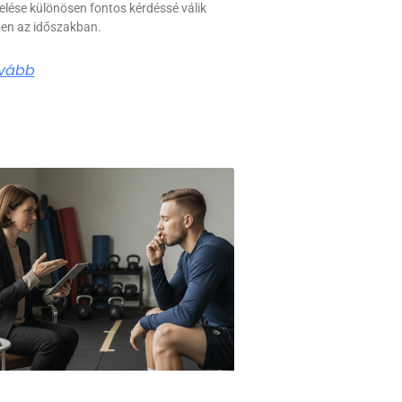
elése különösen fontos kérdéssé válik
en az időszakban.
vább