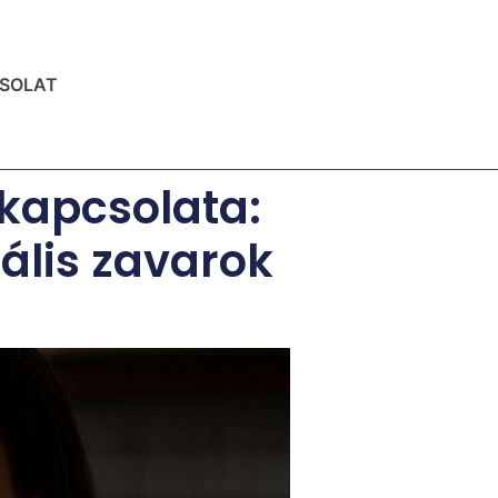
SOLAT
kapcsolata:
lis zavarok