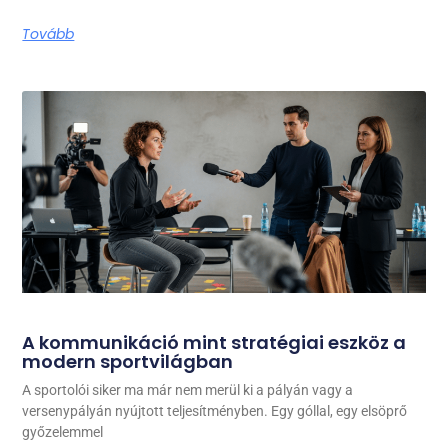
Tovább
A kommunikáció mint stratégiai eszköz a
modern sportvilágban
A sportolói siker ma már nem merül ki a pályán vagy a
versenypályán nyújtott teljesítményben. Egy góllal, egy elsöprő
győzelemmel