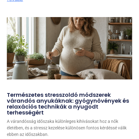
Természetes stresszoldó módszerek
várandós anyukáknak: gyógynövények és
relaxációs technikák a nyugodt
terhességért
A várandósság időszaka különleges kihívásokat hoz a nők
életében, és a stressz kezelése különösen fontos kérdéssé válik
ebben az időszakban.