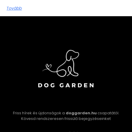
Tovább
Friss hírek és újdonságok a
doggarden.hu
csapatától.
Kövesd rendszeresen frissülő bejegyzéseinket