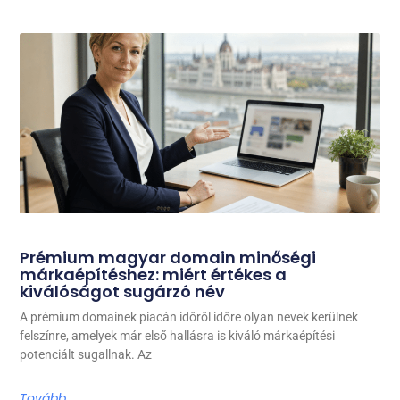
Prémium magyar domain minőségi
márkaépítéshez: miért értékes a
kiválóságot sugárzó név
A prémium domainek piacán időről időre olyan nevek kerülnek
felszínre, amelyek már első hallásra is kiváló márkaépítési
potenciált sugallnak. Az
Tovább