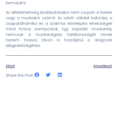
bemutatni.
Az álláslehetőség kiválasztásakor nem csupán a fizetés
vagy a munkakör számít. Az adott vállalat kultúrája, a
csapatdinamika és a szakmai előrelépési lehetőségek
mind fontos szempontok. Egy inspiráló munkahely
nemcsak a munkavégzés hatékonyságát növeli,
hanem hosszú távon is hozzájárul a dolgozók
elégedettségéhez.
Előző
Következő
Share the Post: