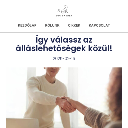
KEZDŐLAP
RÓLUNK
CIKKEK
KAPCSOLAT
Így válassz az
álláslehetőségek közül!
2025-02-15